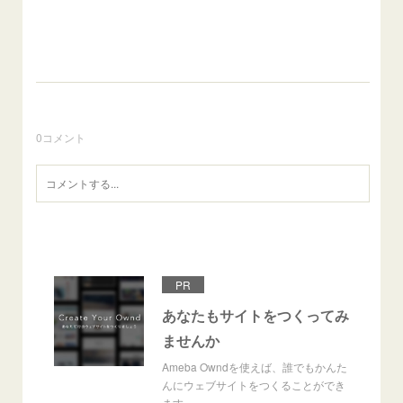
0
コメント
PR
あなたもサイトをつくってみ
ませんか
Ameba Owndを使えば、誰でもかんた
んにウェブサイトをつくることができ
ます。