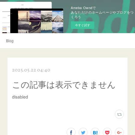
Ameba Owndで
あなただけのホームページやブログをつ
くろう
今すぐ試す
Blog
2025.05.22 04:40
この記事は表示できません
disabled